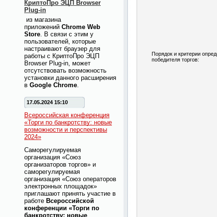
КриптоПро ЭЦП Browser
Plug-in
из магазина
приложений
Chrome Web
Store
. В связи с этим у
пользователей, которые
настраивают браузер для
Порядок и критерии опре
работы с КриптоПро ЭЦП
победителя торгов:
Browser Plug-in, может
отсутствовать возможность
установки данного расширения
в
Google Chrome
.
17.05.2024 15:10
Всероссийская конференция
«Торги по банкротству: новые
возможности и перспективы
2024»
Саморегулируемая
организация «Союз
организаторов торгов» и
саморегулируемая
организация «Союз операторов
электронных площадок»
приглашают принять участие в
работе
Всероссийской
конференции «Торги по
банкротству: новые