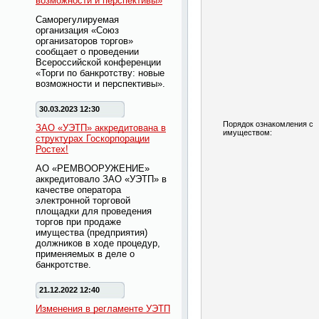
возможности и перспективы»
Саморегулируемая
организация «Союз
организаторов торгов»
сообщает о проведении
Всероссийской конференции
«Торги по банкротству: новые
возможности и перспективы».
30.03.2023 12:30
Порядок ознакомления с
ЗАО «УЭТП» аккредитована в
имуществом:
структурах Госкорпорации
Ростех!
АО «РЕМВООРУЖЕНИЕ»
аккредитовало ЗАО «УЭТП» в
качестве оператора
электронной торговой
площадки для проведения
торгов при продаже
имущества (предприятия)
должников в ходе процедур,
применяемых в деле о
банкротстве.
21.12.2022 12:40
Изменения в регламенте УЭТП