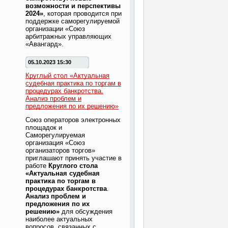
возможности и перспективы
2024»
, которая проводится при
поддержке саморегулируемой
организации «Союз
арбитражных управляющих
«Авангард».
05.10.2023 15:30
Круглый стол «Актуальная
судебная практика по торгам в
процедурах банкротства.
Анализ проблем и
предложения по их решению»
Союз операторов электронных
площадок и
Саморегулируемая
организация «Союз
организаторов торгов»
приглашают принять участие в
работе
Круглого стола
«Актуальная судебная
практика по торгам в
процедурах банкротства
.
Анализ проблем и
предложения по их
решению»
для обсуждения
наиболее актуальных
вопросов, связанных с