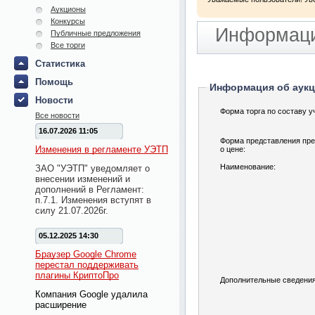
Аукционы
Конкурсы
Информаци
Публичные предложения
Все торги
Статистика
Помощь
Информация об аук
Новости
Форма торга по составу у
Все новости
16.07.2026 11:05
Форма представления пр
Изменения в регламенте УЭТП
о цене:
Наименование:
ЗАО "УЭТП" уведомляет о
внесении изменений и
дополнений в Регламент:
п.7.1. Изменения вступят в
силу 21.07.2026г.
05.12.2025 14:30
Браузер Google Chrome
перестал поддерживать
плагины КриптоПро
Дополнительные сведения
Компания Google удалила
расширение