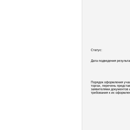
Статус:
Дата подведения результа
Порядок оформления учас
торгах, перечень предст
заявителями документов 
требования к их оформле