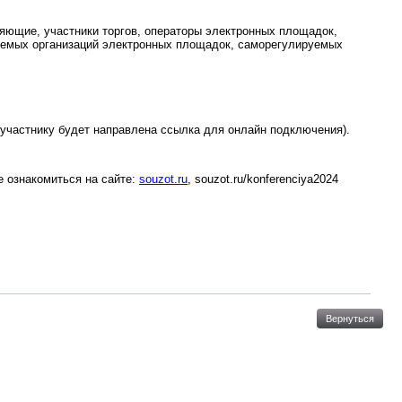
яющие, участники торгов, операторы электронных площадок,
руемых организаций электронных площадок, саморегулируемых
участнику будет направлена ссылка для онлайн подключения).
 ознакомиться на сайте:
souzot.ru
, souzot.ru/konferenciya2024