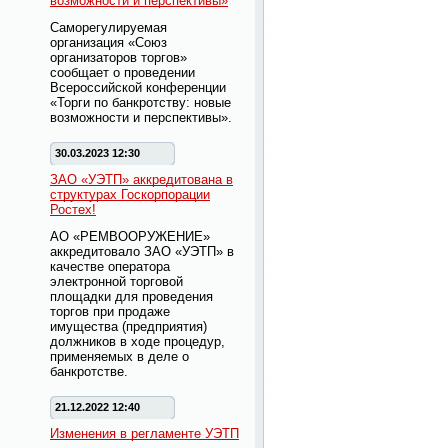
возможности и перспективы»
Саморегулируемая
организация «Союз
организаторов торгов»
сообщает о проведении
Всероссийской конференции
«Торги по банкротству: новые
возможности и перспективы».
30.03.2023 12:30
ЗАО «УЭТП» аккредитована в
структурах Госкорпорации
Ростех!
АО «РЕМВООРУЖЕНИЕ»
аккредитовало ЗАО «УЭТП» в
качестве оператора
электронной торговой
площадки для проведения
торгов при продаже
имущества (предприятия)
должников в ходе процедур,
применяемых в деле о
банкротстве.
21.12.2022 12:40
Изменения в регламенте УЭТП