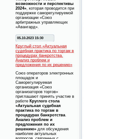
возможности и перспективы
2024»
, которая проводится при
поддержке саморегулируемой
организации «Союз
арбитражных управляющих
«Авангард».
05.10.2023 15:30
Круглый стол «Актуальная
судебная практика по торгам в
процедурах банкротства.
Анализ проблем и
предложения по их решению»
Союз операторов электронных
площадок и
Саморегулируемая
организация «Союз
организаторов торгов»
приглашают принять участие в
работе
Круглого стола
«Актуальная судебная
практика по торгам в
процедурах банкротства
.
Анализ проблем и
предложения по их
решению»
для обсуждения
наиболее актуальных
вопросов, связанных с