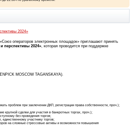
рспективы 2024»
я «Союз операторов электронных площадок» приглашают принять
 и перспективы 2024»
, которая проводится при поддержке
 (MÖVENPICK MOSCOW TAGANSKAYA).
жать проблем при заключении ДКП, регистрации права собственности, проч.);
 крупной сделки для участия в банкротных торгах, проч.);
ступному без проведения торгов;
е, единственному участнику торгов;
оров на сложные стрессовые активы и возможности повышения