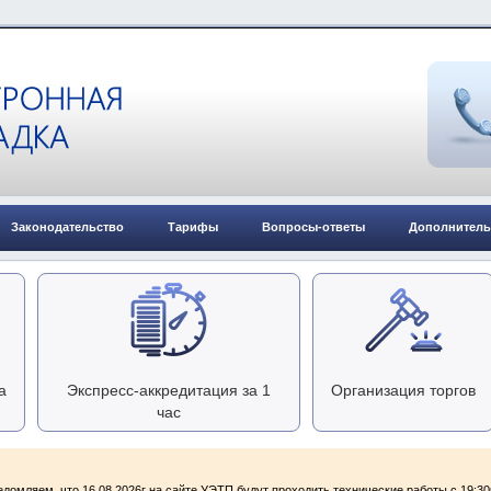
Законодательство
Тарифы
Вопросы-ответы
Дополнитель
а
Экспресс-аккредитация за 1
Организация торгов
час
домляем, что 16.08.2026г на сайте УЭТП будут проходить технические работы с 19:30