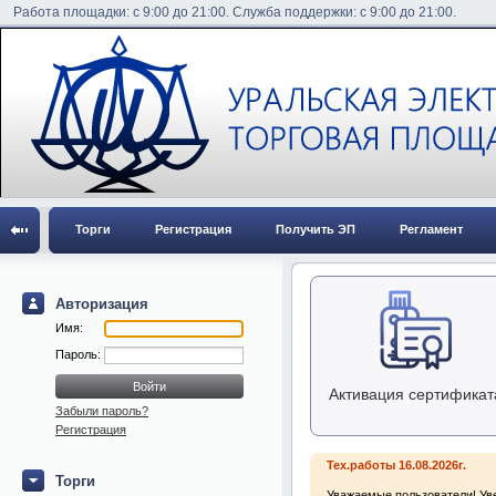
Работа площадки: с 9:00 до 21:00. Служба поддержки: с 9:00 до 21:00.
Торги
Регистрация
Получить ЭП
Регламент
Авторизация
Имя:
Пароль:
Активация сертификат
Забыли пароль?
Регистрация
Тех.работы 16.08.2026г.
Торги
Уважаемые пользователи! Уве