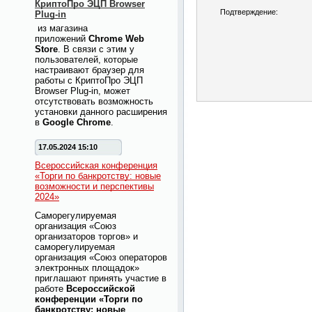
КриптоПро ЭЦП Browser
Подтверждение:
Plug-in
из магазина
приложений
Chrome Web
Store
. В связи с этим у
пользователей, которые
настраивают браузер для
работы с КриптоПро ЭЦП
Browser Plug-in, может
отсутствовать возможность
установки данного расширения
в
Google Chrome
.
17.05.2024 15:10
Всероссийская конференция
«Торги по банкротству: новые
возможности и перспективы
2024»
Саморегулируемая
организация «Союз
организаторов торгов» и
саморегулируемая
организация «Союз операторов
электронных площадок»
приглашают принять участие в
работе
Всероссийской
конференции «Торги по
банкротству: новые