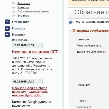
Аукционы
Конкурсы
Обратная 
Публичные предложения
Все торги
Статистика
Здесь Вы можете задать во
Помощь
Отправка сообщени
Новости
Категория:
Все новости
16.07.2026 11:05
Тема сообщения
:
(*)
Изменения в регламенте УЭТП
Детальное описание
:
(*)
ЗАО "УЭТП" уведомляет о
внесении изменений и
дополнений в Регламент:
п.7.1. Изменения вступят в
силу 21.07.2026г.
05.12.2025 14:30
Вложение:
Браузер Google Chrome
перестал поддерживать
плагины КриптоПро
E-mail
:
Компания Google удалила
(*)
расширение
Телефон
:
(*)