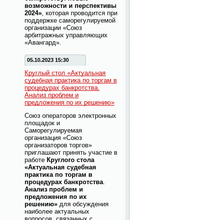
возможности и перспективы
2024»
, которая проводится при
поддержке саморегулируемой
организации «Союз
арбитражных управляющих
«Авангард».
05.10.2023 15:30
Круглый стол «Актуальная
судебная практика по торгам в
процедурах банкротства.
Анализ проблем и
предложения по их решению»
Союз операторов электронных
площадок и
Саморегулируемая
организация «Союз
организаторов торгов»
приглашают принять участие в
работе
Круглого стола
«Актуальная судебная
практика по торгам в
процедурах банкротства
.
Анализ проблем и
предложения по их
решению»
для обсуждения
наиболее актуальных
вопросов, связанных с