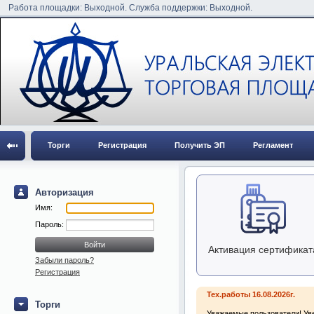
Работа площадки: Выходной. Служба поддержки: Выходной.
Торги
Регистрация
Получить ЭП
Регламент
Авторизация
Имя:
Пароль:
Активация сертификат
Забыли пароль?
Регистрация
Тех.работы 16.08.2026г.
Торги
Уважаемые пользователи! Уве