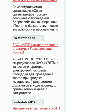
возможности и перспективы»
Саморегулируемая
организация «Союз
организаторов торгов»
сообщает о проведении
Всероссийской конференции
«Торги по банкротству: новые
возможности и перспективы».
30.03.2023 12:30
ЗАО «УЭТП» аккредитована в
структурах Госкорпорации
Ростех!
АО «РЕМВООРУЖЕНИЕ»
аккредитовало ЗАО «УЭТП» в
качестве оператора
электронной торговой
площадки для проведения
торгов при продаже
имущества (предприятия)
должников в ходе процедур,
применяемых в деле о
банкротстве.
21.12.2022 12:40
Изменения в регламенте УЭТП