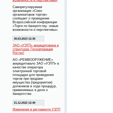
возможности и перспективы»
Саморегулируемая
организация «Союз
организаторов торгов»
сообщает о проведении
Всероссийской конференции
«Торги по банкротству: новые
возможности и перспективы».
30.03.2023 12:30
ЗАО «УЭТП» аккредитована в
структурах Госкорпорации
Ростех!
АО «РЕМВООРУЖЕНИЕ»
аккредитовало ЗАО «УЭТП» в
качестве оператора
электронной торговой
площадки для проведения
торгов при продаже
имущества (предприятия)
должников в ходе процедур,
применяемых в деле о
банкротстве.
21.12.2022 12:40
Изменения в регламенте УЭТП