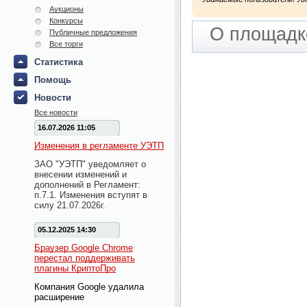
Аукционы
Конкурсы
О площадк
Публичные предложения
Все торги
Статистика
Помощь
Новости
Все новости
16.07.2026 11:05
Изменения в регламенте УЭТП
ЗАО "УЭТП" уведомляет о
внесении изменений и
дополнений в Регламент:
п.7.1. Изменения вступят в
силу 21.07.2026г.
05.12.2025 14:30
Браузер Google Chrome
перестал поддерживать
плагины КриптоПро
Компания Google удалила
расширение