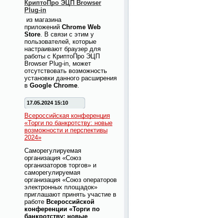
КриптоПро ЭЦП Browser
Plug-in
из магазина
приложений
Chrome Web
Store
. В связи с этим у
пользователей, которые
настраивают браузер для
работы с КриптоПро ЭЦП
Browser Plug-in, может
отсутствовать возможность
установки данного расширения
в
Google Chrome
.
17.05.2024 15:10
Всероссийская конференция
«Торги по банкротству: новые
возможности и перспективы
2024»
Саморегулируемая
организация «Союз
организаторов торгов» и
саморегулируемая
организация «Союз операторов
электронных площадок»
приглашают принять участие в
работе
Всероссийской
конференции «Торги по
банкротству: новые