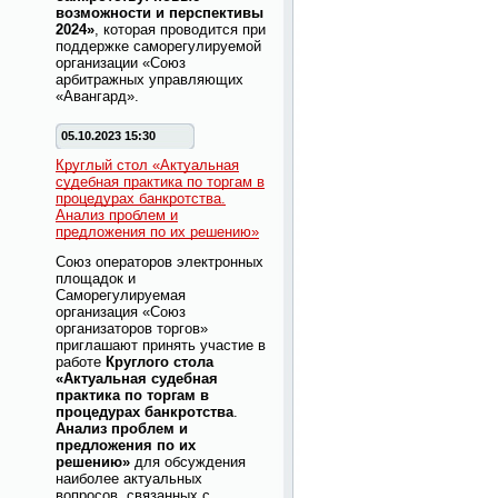
возможности и перспективы
2024»
, которая проводится при
поддержке саморегулируемой
организации «Союз
арбитражных управляющих
«Авангард».
05.10.2023 15:30
Круглый стол «Актуальная
судебная практика по торгам в
процедурах банкротства.
Анализ проблем и
предложения по их решению»
Союз операторов электронных
площадок и
Саморегулируемая
организация «Союз
организаторов торгов»
приглашают принять участие в
работе
Круглого стола
«Актуальная судебная
практика по торгам в
процедурах банкротства
.
Анализ проблем и
предложения по их
решению»
для обсуждения
наиболее актуальных
вопросов, связанных с