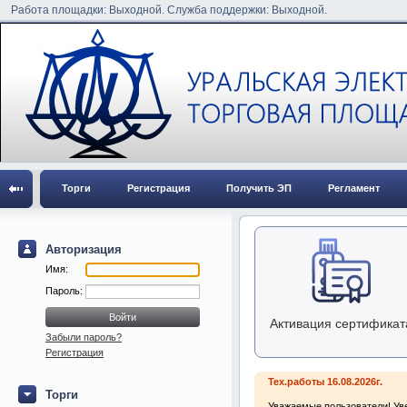
Работа площадки: Выходной. Служба поддержки: Выходной.
Торги
Регистрация
Получить ЭП
Регламент
Авторизация
Имя:
Пароль:
Активация сертификат
Забыли пароль?
Регистрация
Тех.работы 16.08.2026г.
Торги
Уважаемые пользователи! Уве