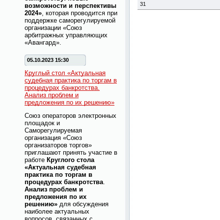
31
возможности и перспективы
2024»
, которая проводится при
поддержке саморегулируемой
организации «Союз
арбитражных управляющих
«Авангард».
05.10.2023 15:30
Круглый стол «Актуальная
судебная практика по торгам в
процедурах банкротства.
Анализ проблем и
предложения по их решению»
Союз операторов электронных
площадок и
Саморегулируемая
организация «Союз
организаторов торгов»
приглашают принять участие в
работе
Круглого стола
«Актуальная судебная
практика по торгам в
процедурах банкротства
.
Анализ проблем и
предложения по их
решению»
для обсуждения
наиболее актуальных
вопросов, связанных с