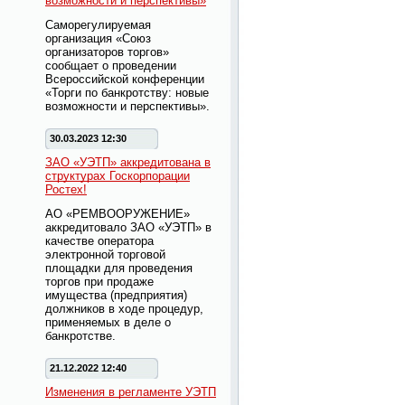
возможности и перспективы»
Саморегулируемая
организация «Союз
организаторов торгов»
сообщает о проведении
Всероссийской конференции
«Торги по банкротству: новые
возможности и перспективы».
30.03.2023 12:30
ЗАО «УЭТП» аккредитована в
структурах Госкорпорации
Ростех!
АО «РЕМВООРУЖЕНИЕ»
аккредитовало ЗАО «УЭТП» в
качестве оператора
электронной торговой
площадки для проведения
торгов при продаже
имущества (предприятия)
должников в ходе процедур,
применяемых в деле о
банкротстве.
21.12.2022 12:40
Изменения в регламенте УЭТП