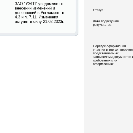
ЗАО "УЭТП" уведомляет о
внесении изменений и
Статус:
дополнений в Регламент: п.
4.3 и п. 7.11. Изменения
вступят в силу 21.02.2023г.
Дата подведения
результатов:
Порядок оформления
участия в торгах, перечен
представляемых
заявителями документов 
требования к их
оформлению: