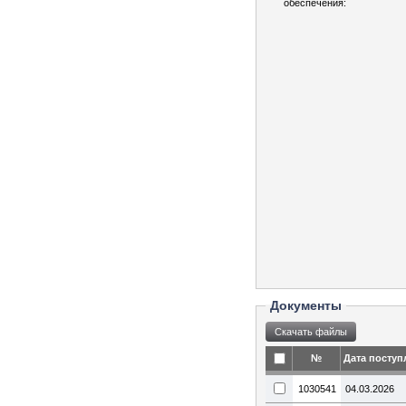
обеспечения:
Документы
№
Дата поступ
1030541
04.03.2026