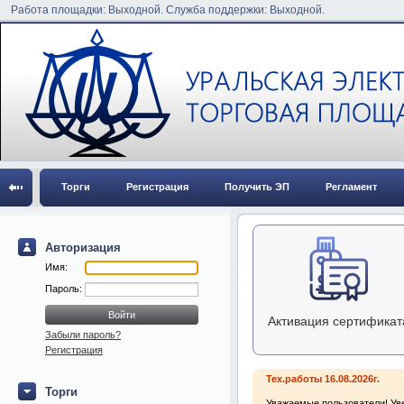
Работа площадки: Выходной. Служба поддержки: Выходной.
Торги
Регистрация
Получить ЭП
Регламент
Авторизация
Имя:
Пароль:
Активация сертификат
Забыли пароль?
Регистрация
Тех.работы 16.08.2026г.
Торги
Уважаемые пользователи! Уве