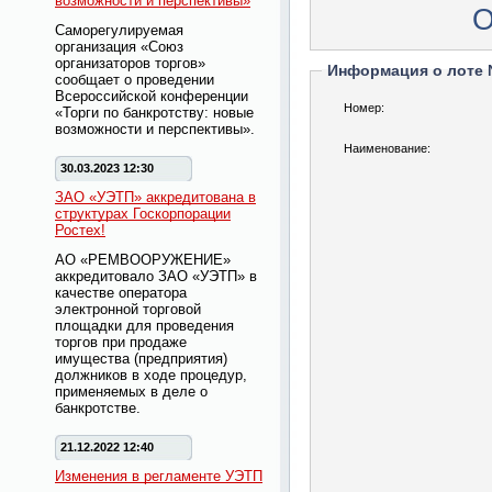
возможности и перспективы»
О
Саморегулируемая
организация «Союз
организаторов торгов»
Информация о лоте
сообщает о проведении
Всероссийской конференции
Номер:
«Торги по банкротству: новые
возможности и перспективы».
Наименование:
30.03.2023 12:30
ЗАО «УЭТП» аккредитована в
структурах Госкорпорации
Ростех!
АО «РЕМВООРУЖЕНИЕ»
аккредитовало ЗАО «УЭТП» в
качестве оператора
электронной торговой
площадки для проведения
торгов при продаже
имущества (предприятия)
должников в ходе процедур,
применяемых в деле о
банкротстве.
21.12.2022 12:40
Изменения в регламенте УЭТП