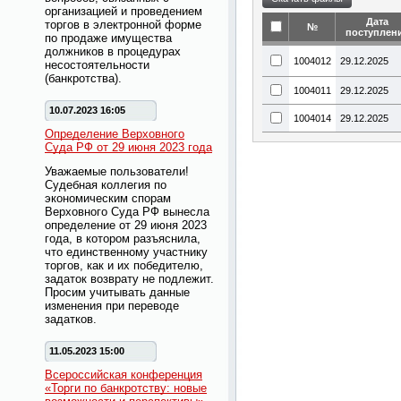
организацией и проведением
Дата
торгов в электронной форме
№
поступлен
по продаже имущества
должников в процедурах
1004012
29.12.2025
несостоятельности
(банкротства).
1004011
29.12.2025
10.07.2023 16:05
1004014
29.12.2025
Определение Верховного
Суда РФ от 29 июня 2023 года
Уважаемые пользователи!
Судебная коллегия по
экономическим спорам
Верховного Суда РФ вынесла
определение от 29 июня 2023
года, в котором разъяснила,
что единственному участнику
торгов, как и их победителю,
задаток возврату не подлежит.
Просим учитывать данные
изменения при переводе
задатков.
11.05.2023 15:00
Всероссийская конференция
«Торги по банкротству: новые