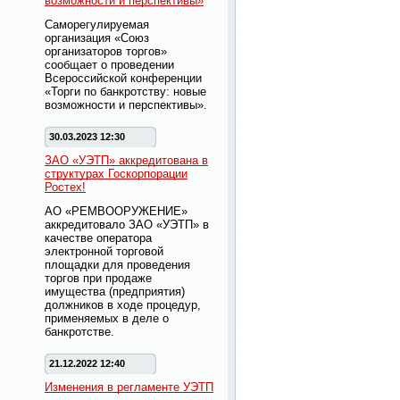
возможности и перспективы»
Саморегулируемая
организация «Союз
организаторов торгов»
сообщает о проведении
Всероссийской конференции
«Торги по банкротству: новые
возможности и перспективы».
30.03.2023 12:30
ЗАО «УЭТП» аккредитована в
структурах Госкорпорации
Ростех!
АО «РЕМВООРУЖЕНИЕ»
аккредитовало ЗАО «УЭТП» в
качестве оператора
электронной торговой
площадки для проведения
торгов при продаже
имущества (предприятия)
должников в ходе процедур,
применяемых в деле о
банкротстве.
21.12.2022 12:40
Изменения в регламенте УЭТП