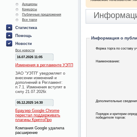
Аукционы
Конкурсы
Информаци
Публичные предложения
Все торги
Статистика
Помощь
Информация о публ
Новости
Форма торга по составу у
Все новости
16.07.2026 11:05
Наименование:
Изменения в регламенте УЭТП
ЗАО "УЭТП" уведомляет о
внесении изменений и
дополнений в Регламент:
п.7.1. Изменения вступят в
силу 21.07.2026г.
Дополнительные сведения
05.12.2025 14:30
Браузер Google Chrome
Порядок и критерии опре
перестал поддерживать
победителя торгов:
плагины КриптоПро
Компания Google удалила
расширение