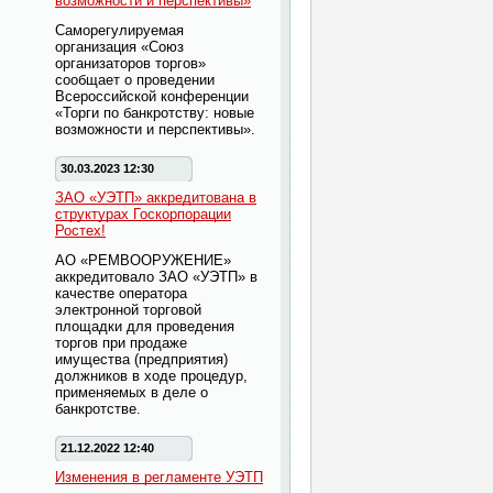
возможности и перспективы»
Саморегулируемая
организация «Союз
организаторов торгов»
сообщает о проведении
Всероссийской конференции
«Торги по банкротству: новые
возможности и перспективы».
30.03.2023 12:30
ЗАО «УЭТП» аккредитована в
структурах Госкорпорации
Ростех!
АО «РЕМВООРУЖЕНИЕ»
аккредитовало ЗАО «УЭТП» в
качестве оператора
электронной торговой
площадки для проведения
торгов при продаже
имущества (предприятия)
должников в ходе процедур,
применяемых в деле о
банкротстве.
21.12.2022 12:40
Изменения в регламенте УЭТП