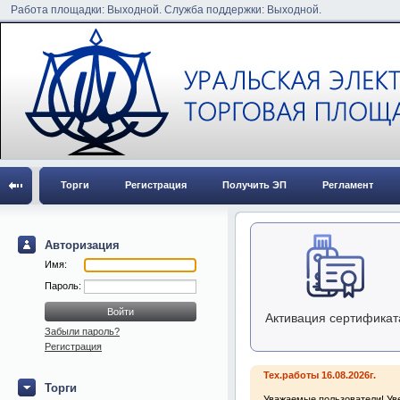
Работа площадки: Выходной. Служба поддержки: Выходной.
Торги
Регистрация
Получить ЭП
Регламент
Авторизация
Имя:
Пароль:
Активация сертификат
Забыли пароль?
Регистрация
Тех.работы 16.08.2026г.
Торги
Уважаемые пользователи! Уве