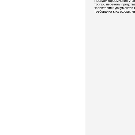
Порядок оформления учас
торгах, перечень предст
заявителями документов 
требования к их оформле