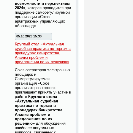
возможности и перспективы
2024»
, которая проводится при
поддержке саморегулируемой
организации «Союз
арбитражных управляющих
«Авангард».
05.10.2023 15:30
Круглый стол «Актуальная
судебная практика по торгам в
процедурах банкротства.
Анализ проблем и
предложения по их решению»
Союз операторов электронных
площадок и
Саморегулируемая
организация «Союз
организаторов торгов»
приглашают принять участие в
работе
Круглого стола
«Актуальная судебная
практика по торгам в
процедурах банкротства
.
Анализ проблем и
предложения по их
решению»
для обсуждения
наиболее актуальных
вопросов, связанных с