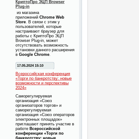
КриптоПро ЭЦП Browser
Plug-in
из магазина
приложений
Chrome Web
Store
. В связи с этим у
пользователей, которые
настраивают браузер для
работы с КриптоПро ЭЦП
Browser Plug-in, может
отсутствовать возможность
установки данного расширения
в
Google Chrome
.
17.05.2024 15:10
Всероссийская конференция
«Торги по банкротству: новые
возможности и перспективы
2024»
Саморегулируемая
организация «Союз
организаторов торгов» и
саморегулируемая
организация «Союз операторов
электронных площадок»
приглашают принять участие в
работе
Всероссийской
конференции «Торги по
банкротству: новые