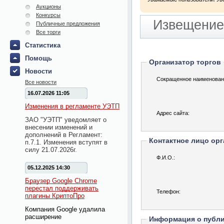
Аукционы
Конкурсы
Извещение
Публичные предложения
Все торги
Статистика
Помощь
Организатор торгов
Новости
Сокращенное наименован
Все новости
16.07.2026 11:05
Изменения в регламенте УЭТП
Адрес сайта:
ЗАО "УЭТП" уведомляет о
внесении изменений и
дополнений в Регламент:
Контактное лицо орг
п.7.1. Изменения вступят в
силу 21.07.2026г.
Ф.И.О.:
05.12.2025 14:30
Браузер Google Chrome
перестал поддерживать
Телефон:
плагины КриптоПро
Компания Google удалила
расширение
Информация о публ