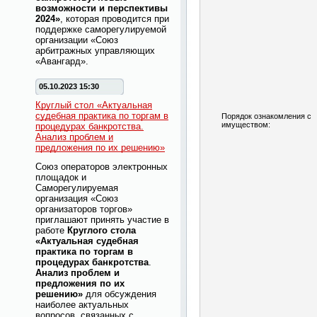
возможности и перспективы
2024»
, которая проводится при
поддержке саморегулируемой
организации «Союз
арбитражных управляющих
«Авангард».
05.10.2023 15:30
Круглый стол «Актуальная
судебная практика по торгам в
Порядок ознакомления с
имуществом:
процедурах банкротства.
Анализ проблем и
предложения по их решению»
Союз операторов электронных
площадок и
Саморегулируемая
организация «Союз
организаторов торгов»
приглашают принять участие в
работе
Круглого стола
«Актуальная судебная
практика по торгам в
процедурах банкротства
.
Анализ проблем и
предложения по их
решению»
для обсуждения
наиболее актуальных
вопросов, связанных с