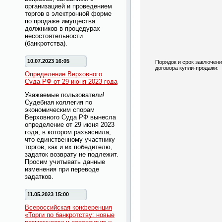
организацией и проведением
торгов в электронной форме
по продаже имущества
должников в процедурах
несостоятельности
(банкротства).
10.07.2023 16:05
Порядок и срок заключен
договора купли-продажи:
Определение Верховного
Суда РФ от 29 июня 2023 года
Уважаемые пользователи!
Судебная коллегия по
экономическим спорам
Верховного Суда РФ вынесла
определение от 29 июня 2023
года, в котором разъяснила,
что единственному участнику
торгов, как и их победителю,
задаток возврату не подлежит.
Просим учитывать данные
изменения при переводе
задатков.
11.05.2023 15:00
Всероссийская конференция
«Торги по банкротству: новые