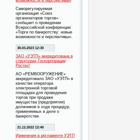
возможности и перспективы»
Саморегулируемая
организация «Союз
организаторов торгов»
сообщает о проведении
Всероссийской конференции
«Торги по банкротству: новые
возможности и перспективы».
30.03.2023 12:30
ЗАО «УЭТП» аккредитована в
структурах Госкорпорации
Ростех!
АО «РЕМВООРУЖЕНИЕ»
аккредитовало ЗАО «УЭТП» в
качестве оператора
электронной торговой
площадки для проведения
торгов при продаже
имущества (предприятия)
должников в ходе процедур,
применяемых в деле о
банкротстве.
21.12.2022 12:40
Изменения в регламенте УЭТП